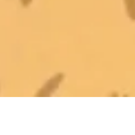
Первое мнение —
сюрпризики по