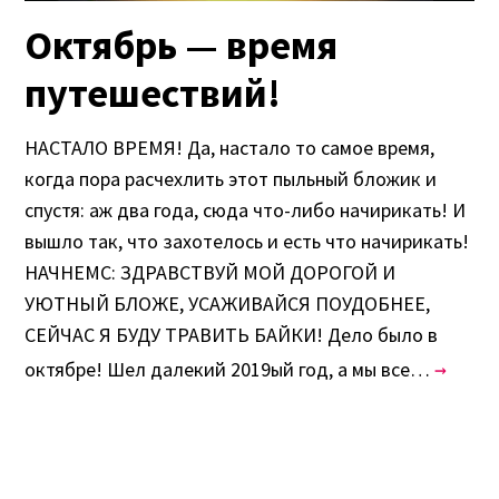
Октябрь — время
путешествий!
НАСТАЛО ВРЕМЯ! Да, настало то самое время,
когда пора расчехлить этот пыльный бложик и
спустя: аж два года, сюда что-либо начирикать! И
вышло так, что захотелось и есть что начирикать!
НАЧНЕМС: ЗДРАВСТВУЙ МОЙ ДОРОГОЙ И
УЮТНЫЙ БЛОЖЕ, УСАЖИВАЙСЯ ПОУДОБНЕЕ,
СЕЙЧАС Я БУДУ ТРАВИТЬ БАЙКИ! Дело было в
октябре! Шел далекий 2019ый год, а мы все…
→