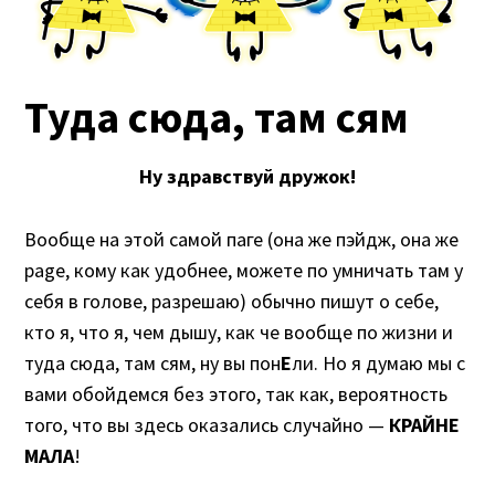
Туда сюда, там сям
Ну здравствуй дружок!
Вообще на этой самой паге (она же пэйдж, она же
page, кому как удобнее, можете по умничать там у
себя в голове, разрешаю) обычно пишут о себе,
кто я, что я, чем дышу, как че вообще по жизни и
туда сюда, там сям, ну вы пон
Е
ли. Но я думаю мы с
вами обойдемся без этого, так как, вероятность
того, что вы здесь оказались случайно —
КРАЙНЕ
МАЛА
!